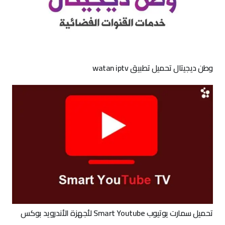
وطن ديجيتال تحميل تطبيق watan iptv
تحميل سمارت يوتيوب Smart Youtube لأجهزة الأندرويد بوكس