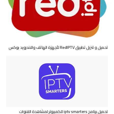
تحميل و تنزيل تطبيق RedIPTV لأجهزة الهاتف والاندرويد بوكس
تحميل برنامج iptv smarters للكمبيوتر لمشاهدة القنوات