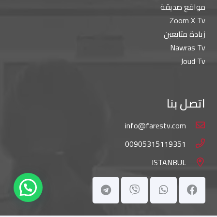
مواقع صديقة
Zoom X Tv
زيادة متابعين
Nawras Tv
Joud Tv
اتصل بنا
info@farestv.com
00905315119351
ISTANBUL