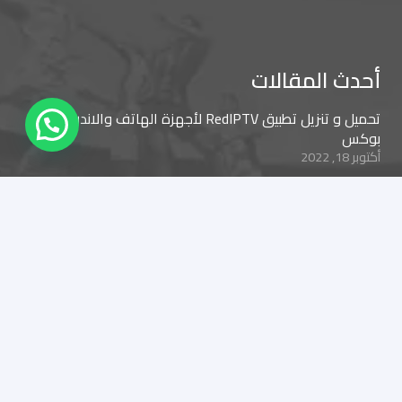
أحدث المقالات
تحميل و تنزيل تطبيق RedIPTV لأجهزة الهاتف والاندرويد
بوكس
أكتوبر 18, 2022
تحميل برنامج iptv smarters للكمبيوتر لمشاهدة القنوات
سبتمبر 18, 2022
تحميل و تنزيل تطبيق RedIPTV Plus لأجهزة الهاتف والاندرويد
بوكس
مايو 3, 2022
مواقع صديقة
Zoom X Tv
زيادة متابعين
Nawras Tv
Joud Tv